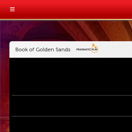
Book of Golden Sands