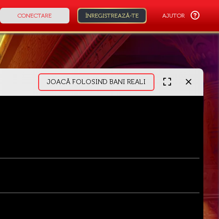
CONECTARE
ÎNREGISTREAZĂ-TE
AJUTOR
JOACĂ FOLOSIND BANI REALI