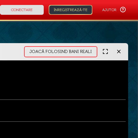
CONECTARE
ÎNREGISTREAZĂ-TE
AJUTOR
JOACĂ FOLOSIND BANI REALI