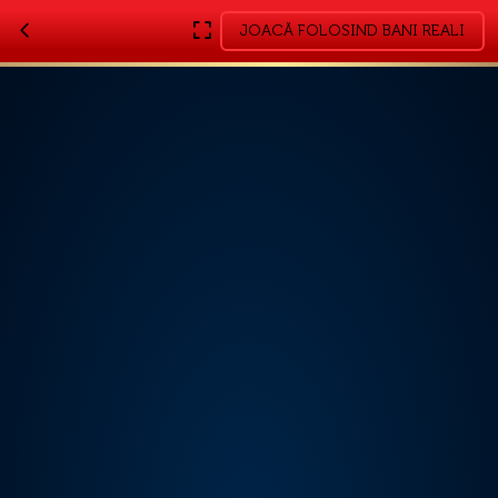
JOACĂ FOLOSIND BANI REALI