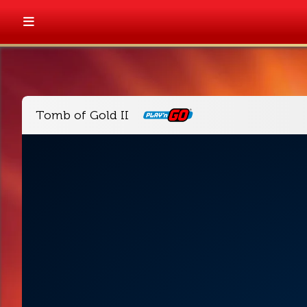
Tomb of Gold II