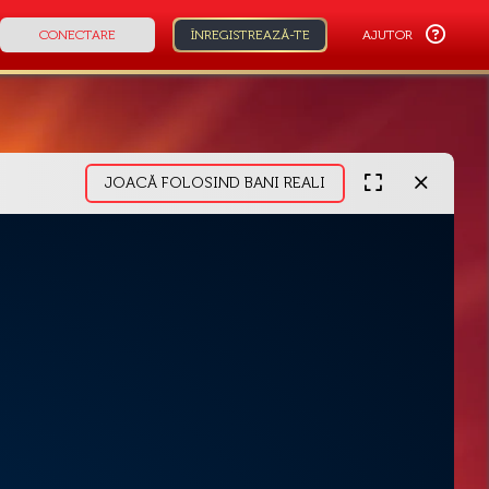
CONECTARE
ÎNREGISTREAZĂ-TE
AJUTOR
JOACĂ FOLOSIND BANI REALI