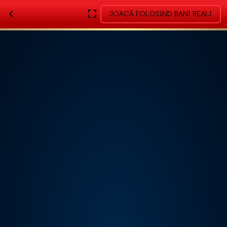
JOACĂ FOLOSIND BANI REALI