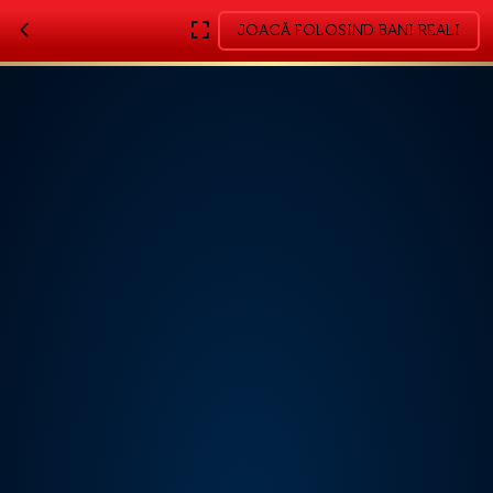
JOACĂ FOLOSIND BANI REALI