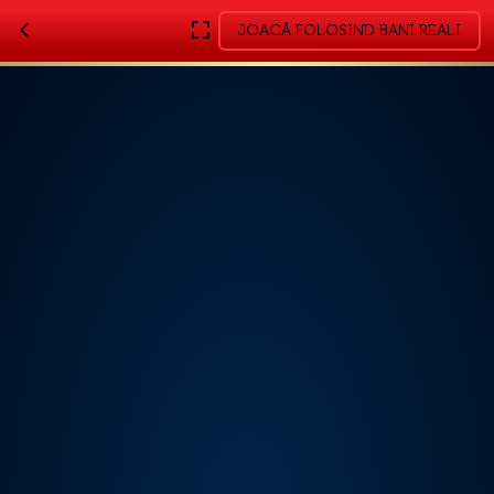
JOACĂ FOLOSIND BANI REALI