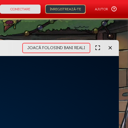
CONECTARE
ÎNREGISTREAZĂ-TE
AJUTOR
JOACĂ FOLOSIND BANI REALI