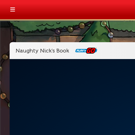
Naughty Nick’s Book