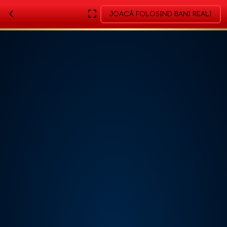
JOACĂ FOLOSIND BANI REALI