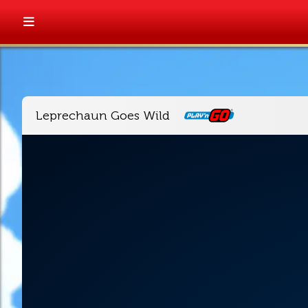
Leprechaun Goes Wild