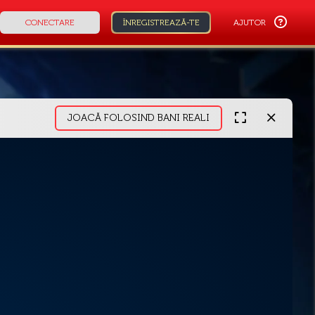
CONECTARE
ÎNREGISTREAZĂ-TE
AJUTOR
JOACĂ FOLOSIND BANI REALI