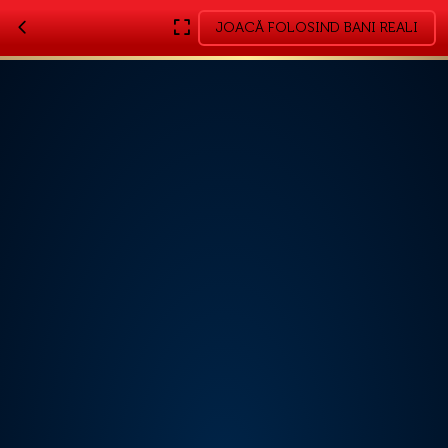
JOACĂ FOLOSIND BANI REALI