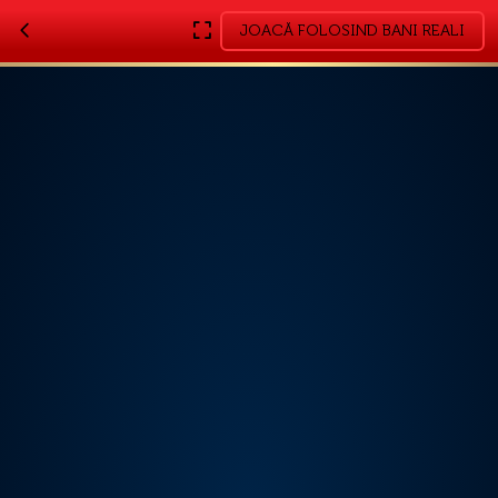
JOACĂ FOLOSIND BANI REALI