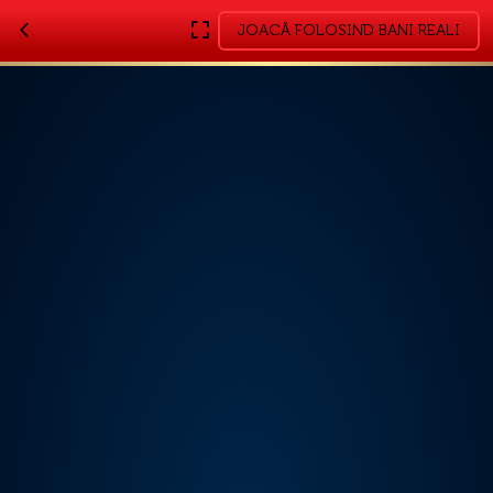
JOACĂ FOLOSIND BANI REALI