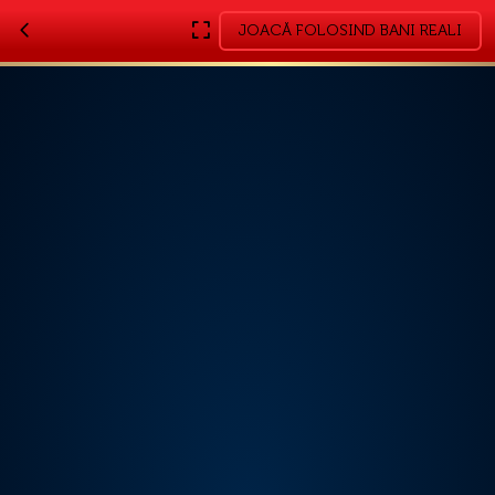
JOACĂ FOLOSIND BANI REALI