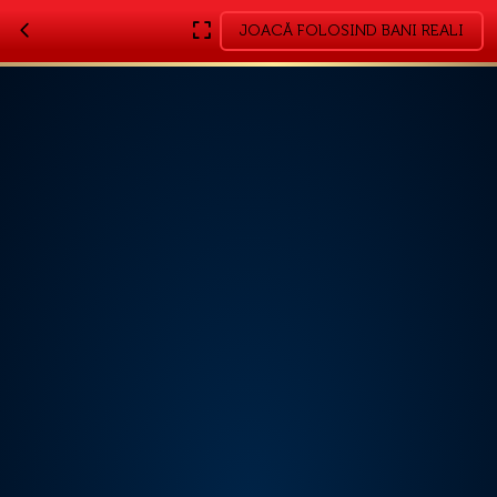
JOACĂ FOLOSIND BANI REALI