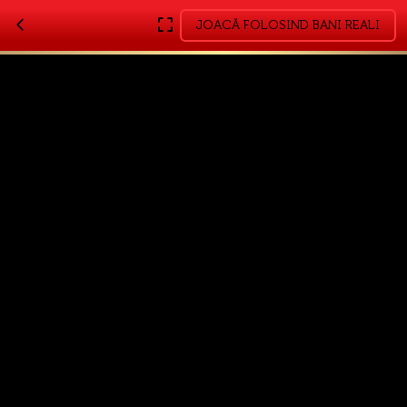
JOACĂ FOLOSIND BANI REALI