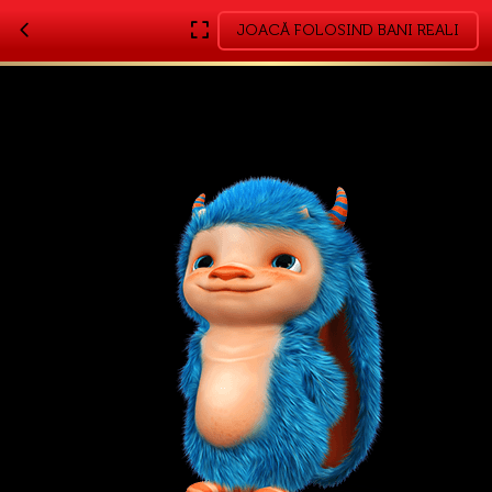
JOACĂ FOLOSIND BANI REALI