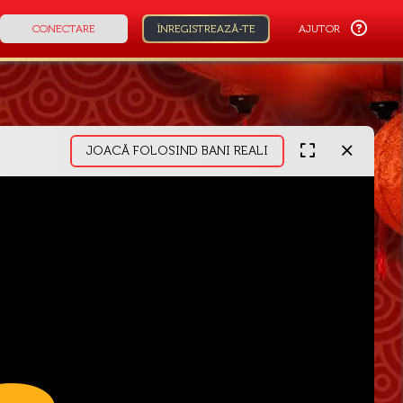
CONECTARE
ÎNREGISTREAZĂ-TE
AJUTOR
JOACĂ FOLOSIND BANI REALI