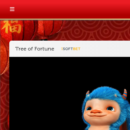
Tree of Fortune