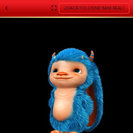
JOACĂ FOLOSIND BANI REALI