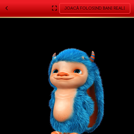
JOACĂ FOLOSIND BANI REALI