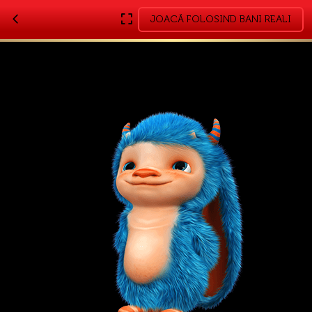
JOACĂ FOLOSIND BANI REALI