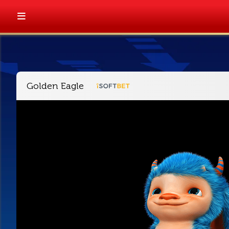
Golden Eagle