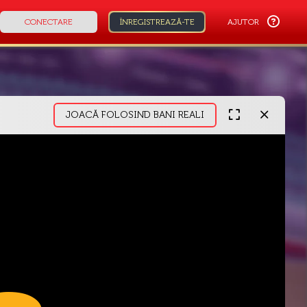
CONECTARE
ÎNREGISTREAZĂ-TE
AJUTOR
JOACĂ FOLOSIND BANI REALI