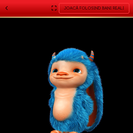
JOACĂ FOLOSIND BANI REALI