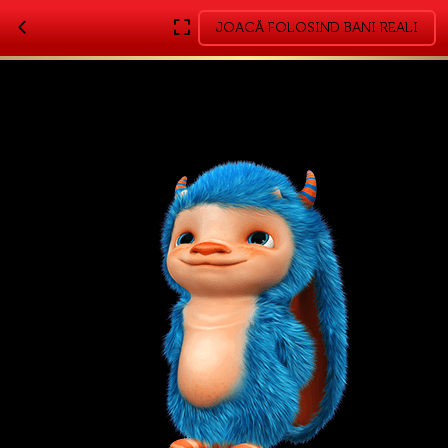
JOACĂ FOLOSIND BANI REALI