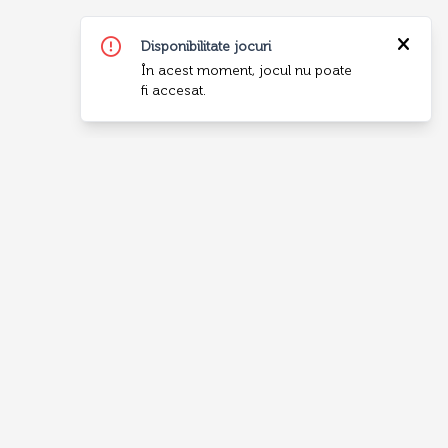
Disponibilitate jocuri
În acest moment, jocul nu poate
fi accesat.