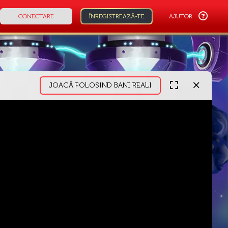
CONECTARE
ÎNREGISTREAZĂ-TE
AJUTOR
JOACĂ FOLOSIND BANI REALI