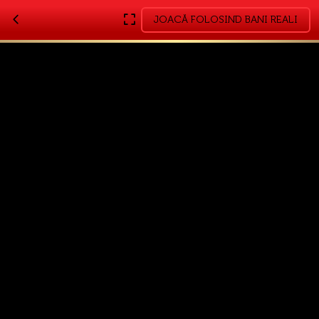
JOACĂ FOLOSIND BANI REALI