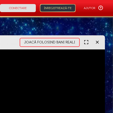
CONECTARE
ÎNREGISTREAZĂ-TE
AJUTOR
JOACĂ FOLOSIND BANI REALI