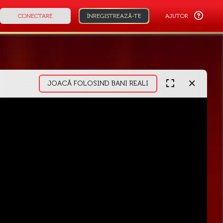
CONECTARE
ÎNREGISTREAZĂ-TE
AJUTOR
JOACĂ FOLOSIND BANI REALI