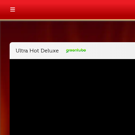
Ultra Hot Deluxe