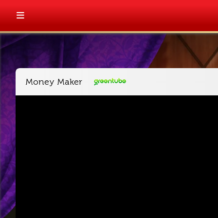
Money Maker