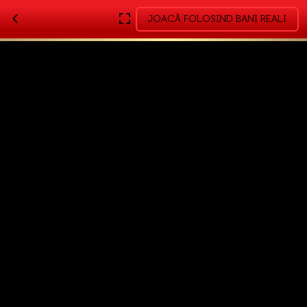
JOACĂ FOLOSIND BANI REALI