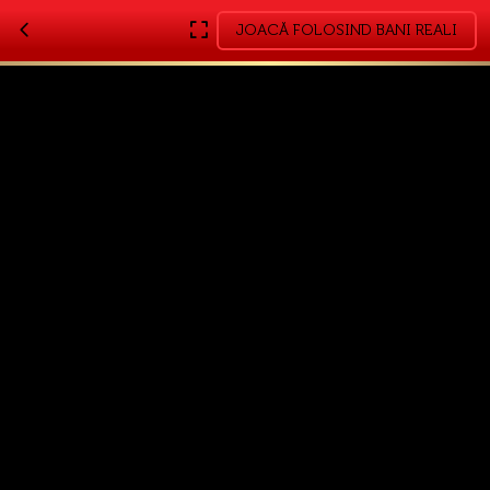
JOACĂ FOLOSIND BANI REALI