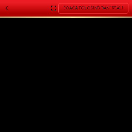
JOACĂ FOLOSIND BANI REALI