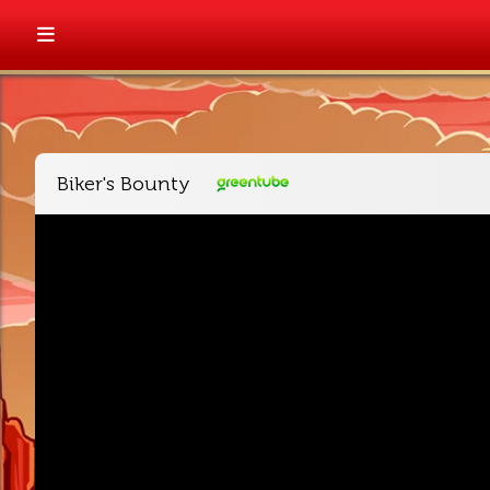
Biker's Bounty