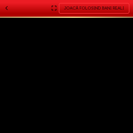
JOACĂ FOLOSIND BANI REALI