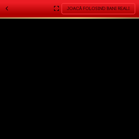
JOACĂ FOLOSIND BANI REALI