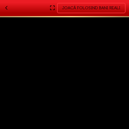
JOACĂ FOLOSIND BANI REALI