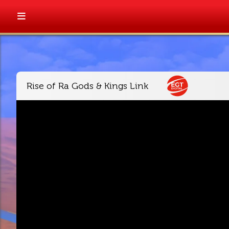
Rise of Ra Gods & Kings Link