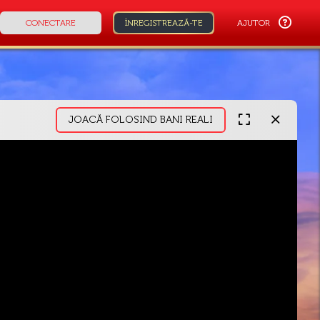
CONECTARE
ÎNREGISTREAZĂ-TE
AJUTOR
JOACĂ FOLOSIND BANI REALI