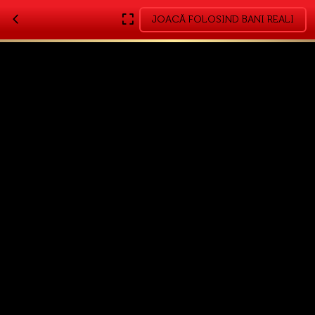
JOACĂ FOLOSIND BANI REALI