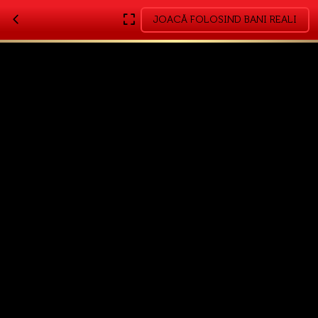
JOACĂ FOLOSIND BANI REALI