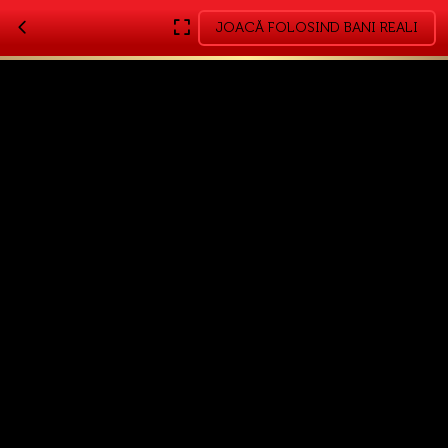
JOACĂ FOLOSIND BANI REALI