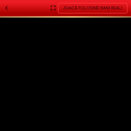
JOACĂ FOLOSIND BANI REALI