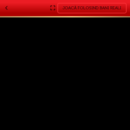
JOACĂ FOLOSIND BANI REALI