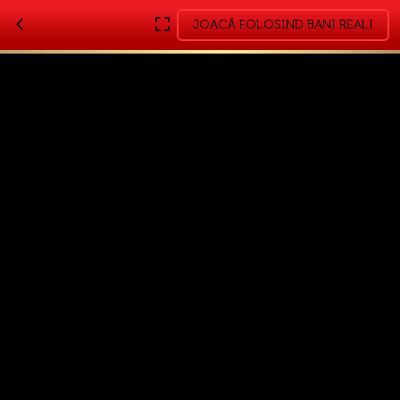
JOACĂ FOLOSIND BANI REALI