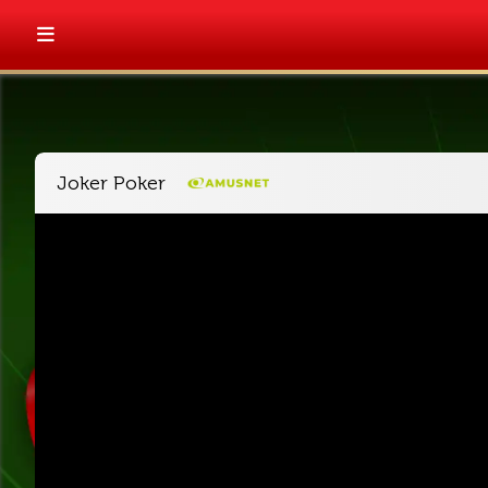
Joker Poker