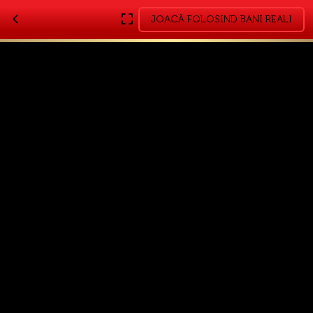
JOACĂ FOLOSIND BANI REALI