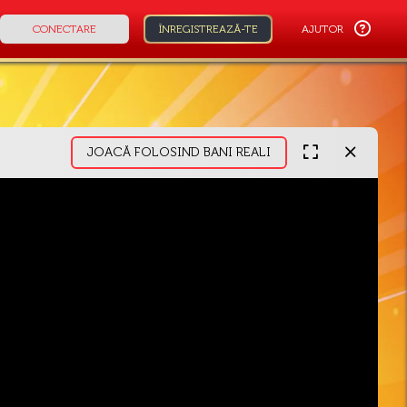
CONECTARE
ÎNREGISTREAZĂ-TE
AJUTOR
JOACĂ FOLOSIND BANI REALI