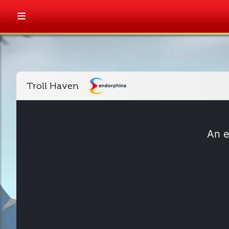
Troll Haven